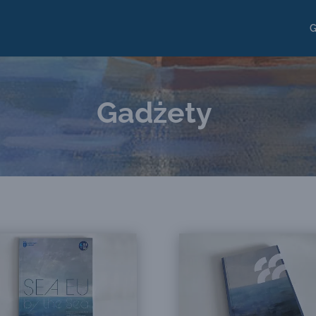
G
Gadżety