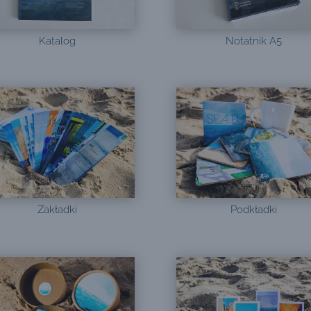
Katalog
Notatnik A5
Zakładki
Podkładki