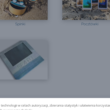
Spinki
Pocztówki
technologii w celach autoryzacji, zbierania statystyk i ułatwienia korzysta