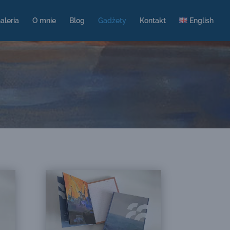
aleria
O mnie
Blog
Gadżety
Kontakt
English