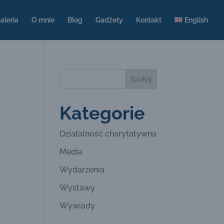
aleria
O mnie
Blog
Gadżety
Kontakt
English
Kategorie
Działalność charytatywna
Media
Wydarzenia
Wystawy
Wywiady