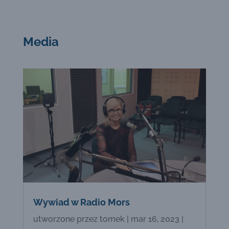
Media
Wywiad w Radio Mors
utworzone przez
tomek
|
mar 16, 2023
|