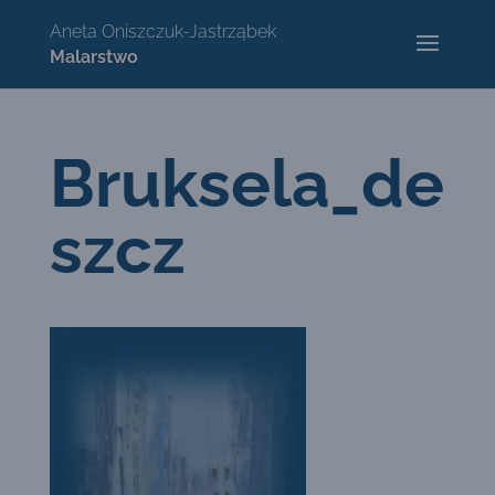
Bruksela_de
szcz