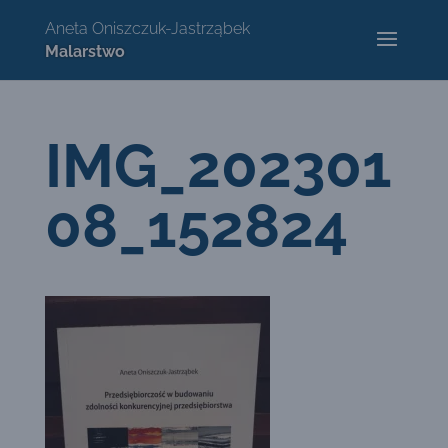
IMG_202301
08_152824