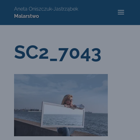
SC2_7043